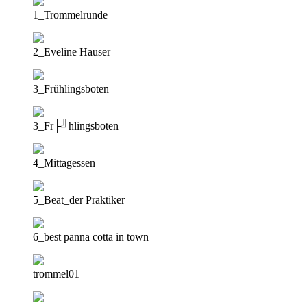
1_Trommelrunde
2_Eveline Hauser
3_Frühlingsboten
3_Fr├╝hlingsboten
4_Mittagessen
5_Beat_der Praktiker
6_best panna cotta in town
trommel01