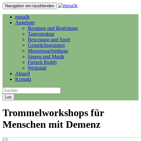
Navigation ein-/ausblenden
mosa!k
Angebote
Beratung und Begleitung
Tagesstruktur
Bewegung und Sport
Gesprächsgruppen
Musemsnachmittage
Singen und Musik
Freizeit Buddy
Werkstatt
Aktuell
Kontakt
Los
Trommelworkshops für
Menschen mit Demenz