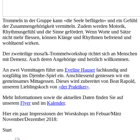
Trommeln in der Gruppe kann «die Seele beflügeln» und ein Gefühl
der Zusammengehörigkeit vermitteln. Zudem werden Motorik,
Rhythmusgefühl und die Sinne gefördert. Wenn Worte und Sätze
nicht mehr fliessen, können Klänge und Rhythmen befreiend und
wohltuend wirken.
Der zweiteilige
mosa!k
-Trommelworkshop richtet sich an Menschen
mit Demenz. Auch deren Angehörige sind herzlich willkommen.
An zwei Vormittagen führt uns
Eveline Hauser
fachkundig und
sorgfältig ins Djembe-Spiel ein. Anschliessend geniessen wir ein
gemeinsames Mittagessen. Dieses wird zubereitet von Beat Rapold,
unserem Lieblingskoch von
«der Praktiker»
.
Mehr Informationen sowie die aktuellen Daten finden Sie auf
unserem
Flyer
und im
Kalender
.
Hier ein paar Impressionen der Worskshops im Febuar/März
November/Dezember 2018:
Start