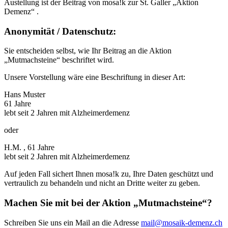
Austellung ist der Beitrag von
mosa!k
zur St. Galler „Aktion
Demenz“ .
Anonymität / Datenschutz:
Sie entscheiden selbst, wie Ihr Beitrag an die Aktion
„Mutmachsteine“ beschriftet wird.
Unsere Vorstellung wäre eine Beschriftung in dieser Art:
Hans Muster
61 Jahre
lebt seit 2 Jahren mit Alzheimerdemenz
oder
H.M. , 61 Jahre
lebt seit 2 Jahren mit Alzheimerdemenz
Auf jeden Fall sichert Ihnen
mosa!k
zu, Ihre Daten geschützt und
vertraulich zu behandeln und nicht an Dritte weiter zu geben.
Machen Sie mit bei der Aktion „Mutmachsteine“?
Schreiben Sie uns ein Mail an die Adresse
mail
@
mosaik-demenz.ch