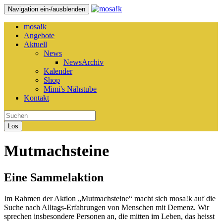
Navigation ein-/ausblenden
mosa!k
Angebote
Aktuell
News
NewsArchiv
Kalender
Shop
Mimi's Nähstube
Kontakt
Los
Mutmachsteine
Eine Sammelaktion
Im Rahmen der Aktion „Mutmachsteine“ macht sich
mosa!k
auf die
Suche nach Alltags-Erfahrungen von Menschen mit Demenz. Wir
sprechen insbesondere Personen an, die mitten im Leben, das heisst