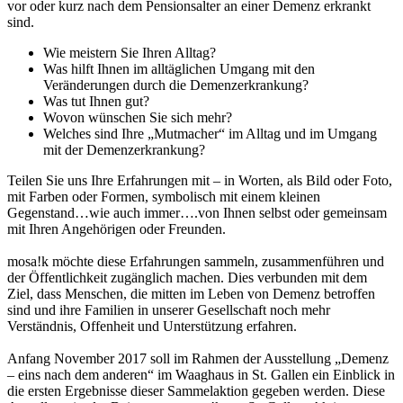
vor oder kurz nach dem Pensionsalter an einer Demenz erkrankt
sind.
Wie meistern Sie Ihren Alltag?
Was hilft Ihnen im alltäglichen Umgang mit den
Veränderungen durch die Demenzerkrankung?
Was tut Ihnen gut?
Wovon wünschen Sie sich mehr?
Welches sind Ihre „Mutmacher“ im Alltag und im Umgang
mit der Demenzerkrankung?
Teilen Sie uns Ihre Erfahrungen mit – in Worten, als Bild oder Foto,
mit Farben oder Formen, symbolisch mit einem kleinen
Gegenstand…wie auch immer….von Ihnen selbst oder gemeinsam
mit Ihren Angehörigen oder Freunden.
mosa!k
möchte diese Erfahrungen sammeln, zusammenführen und
der Öffentlichkeit zugänglich machen. Dies verbunden mit dem
Ziel, dass Menschen, die mitten im Leben von Demenz betroffen
sind und ihre Familien in unserer Gesellschaft noch mehr
Verständnis, Offenheit und Unterstützung erfahren.
Anfang November 2017 soll im Rahmen der Ausstellung „Demenz
– eins nach dem anderen“ im Waaghaus in St. Gallen ein Einblick in
die ersten Ergebnisse dieser Sammelaktion gegeben werden. Diese